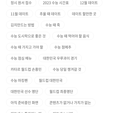
정시 원서 접수
2023 수능 시간표
12월 데이트
11월 데이트
추울 때 데이트
데이트 할만한 곳
김치만드는 방법
수능 때 죽
수능 도시락으로 좋은 것
수능 때 먹어야 할 음식
수능 때 가지고 가야 할
수능 점메추
수능 점심 메뉴
대한민국 우루과이 경기
카타르 월드컵 손흥민
수능 당일 챙겨갈 것
수능 마킹펜
월드컵 대한민국
대한민국 선수 명단
월드컵 최종명단
아직 준비중인 화면
콘텐츠가 없거나 가치가 없는