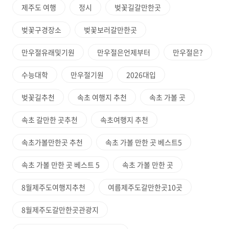
제주도 여행
정시
벚꽃길갈만한곳
벚꽃구경장소
벚꽃보러갈만한곳
만우절유래및기원
만우절은언제부터
만우절은?
수능대학
만우절기원
2026대입
벚꽃길추천
속초 여행지 추천
속초 가볼 곳
속초 갈만한 곳추천
속초여행지 추천
속초가볼만한곳 추천
속초 가볼 만한 곳 베스트5
속초 가볼 만한 곳 베스트 5
속초 가볼 만한 곳
8월제주도여행지추천
여름제주도갈만한곳10곳
8월제주도갈만한곳관광지