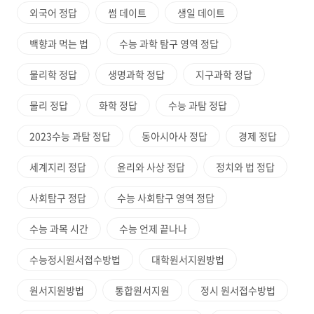
외국어 정답
썸 데이트
생일 데이트
백향과 먹는 법
수능 과학 탐구 영역 정답
물리학 정답
생명과학 정답
지구과학 정답
물리 정답
화학 정답
수능 과탐 정답
2023수능 과탐 정답
동아시아사 정답
경제 정답
세계지리 정답
윤리와 사상 정답
정치와 법 정답
사회탐구 정답
수능 사회탐구 영역 정답
수능 과목 시간
수능 언제 끝나나
수능정시원서접수방법
대학원서지원방법
원서지원방법
통합원서지원
정시 원서접수방법