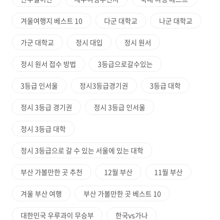
겨울여행지 베스트 10
다군 대학교
나군 대학교
가군 대학교
정시 대입
정시 원서
정시 원서 접수 방법
3등급으로갈수있는
3등급 인서울
정시3등급경기권
3등급 대학
정시 3등급 경기권
정시 3등급 인서울
정시 3등급 대학
정시 3등급으로 갈 수 있는 서울에 있는 대학
부산 가볼만한 곳 추천
12월 부산
11월 부산
겨울 부산 여행
부산 가볼만한 곳 베스트 10
대한민국 우루과이 무승부
한국vs가나