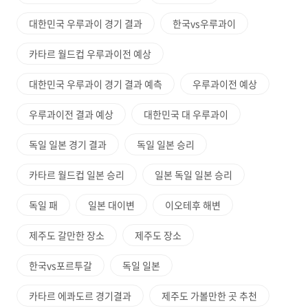
대한민국 우루과이 경기 결과
한국vs우루과이
카타르 월드컵 우루과이전 예상
대한민국 우루과이 경기 결과 예측
우루과이전 예상
우루과이전 결과 예상
대한민국 대 우루과이
독일 일본 경기 결과
독일 일본 승리
카타르 월드컵 일본 승리
일본 독일 일본 승리
독일 패
일본 대이변
이오테후 해변
제주도 갈만한 장소
제주도 장소
한국vs포르투갈
독일 일본
카타르 에콰도르 경기결과
제주도 가볼만한 곳 추천