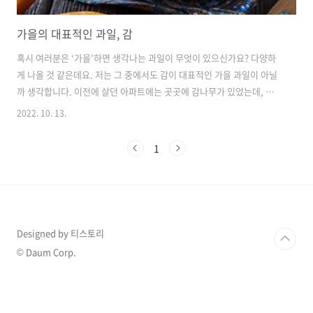
가을의 대표적인 과일, 감
혹시 여러분은 ‘가을’하면 생각나는 과일이 무엇이 있으신가요? 다양하
게 나올 것 같은데요. 저는 그 중에서도 감이 대표적인 가을 과일이 아닐
까 생각합니다. 이전에 살던 아파트에는 곳곳에 감나무가 있었는데, 가을
이 되면 경비실에서 감을 2개씩 받아가라는 안내 방송이 나왔었던 기억
2022. 10. 13.
이 납니다. 조금 떫은 맛이 나기도 하지만 아파트에서 감이 열린다는 것
이 신기해 맛있게 먹었던 경험이 있습니다. 저는 과일 중에 아삭한 식감
1
이 있는 과일을 좋아하는데, 감도 (물렁한 것도 있지만)그 아삭한 식감을
가지고 있는 과일 중 하나라 제가 좋아하는 과일인데요. 가을의 대표적인
과일 중 하나인 감. 오늘은 가을 과일 감에 대해서 포스팅하려 합니다. 1.
감의 효능 면역력 증가: 감에는 비타민 A와 비타민 C가 풍부하게 있다고
..
Designed by 티스토리
© Daum Corp.