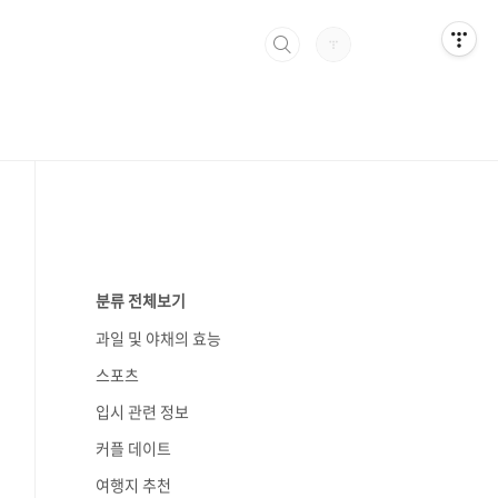
분류 전체보기
과일 및 야채의 효능
스포츠
입시 관련 정보
커플 데이트
여행지 추천