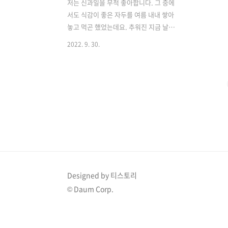
저는 신과일을 무척 좋아합니다. 그 중에
서도 식감이 좋은 자두를 여름 내내 쌓아
놓고 먹곤 했었는데요. 추워진 지금 날씨
에 냉장고를 열어보니 아직도 남아있는
2022. 9. 30.
자두들이 있어서 고민입니다. 그냥 먹어
도 물론 맛있지만 오랜 기간 냉장고에 있
어 싱싱할 때보다는 맛이 덜하죠. 그래서
그냥 먹기에는 심심하기도 하고 신맛이
더 강해져 다양한 방법으로 활용해보려
합니다. 1. 자두 샐러드 제일 간단한 방법
이겠죠. 샐러드에 새콤달콤한 과일이 들
어가면 샐러드를 평소 좋아하지 않는 분
들도 쉽게 드시곤 하는데요. 자두도 샐러
드에 넣어서 먹기에 좋은 과일인 것 같습
니다. 자두를 샐러드에 넣기 위해서는 씨
Designed by 티스토리
앗을 발라 넣어야 하는데요. 자두 샐러드
© Daum Corp.
를 만드는 방법을 소개해드리기에 앞서
자두를 간단히 자르는 방법을 알려드리겠
습니다. 가로..