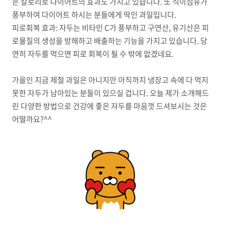
은 칼로리로 다이어트의 효과도 가지고 있습니다
.
또 식이섬유가
풍부하여 다이어트 하시는 분들에게 딱인 과일입니다
.
피로회복 효과
:
자두는 비타민
C
가 풍부하고 구연산
,
유기산은 피
로물질의 생성을 방해하고 배출하는 기능을 가지고 있습니다
.
당
연히 자두를 먹으면 피로 회복이 될 수 밖에 없겠네요
.
가을인 지금 제철 과일은 아니지만 아직까지 냉장고 속에 다 먹지
못한 자두가 남아있는 분들이 있으실 겁니다
.
오늘 제가 소개해드
린 다양한 방법으로 건강에 좋은 자두를 마음껏 드셔보시는 것은
어떨까요
?^^