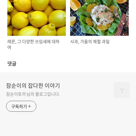
레몬, 그 다양한 쓰임새에 대하
사과, 가을의 제철 과일
여
댓글
잠순이의 잡다한 이야기
잠순이토끼 님의 블로그입니다.
구독하기