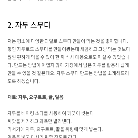
2.
자두 스무디
저는 평소에 다양한 과일로 스무디 만들어 먹는 것을 좋아합니다
.
쌓인 자두로도 스무디를 만들어봤는데 새콤하고 그냥 먹는 것보다
훨씬 편하게 먹을 수 있어 한 끼 식사 대용으로도 마실 수 있었습니
다
.
만드는 방법이 어렵지 않아 가정에서 남은 자두를 활용해 쉽게
만들 수 있을 것 같은데요
.
자두 스무디 만드는 방법을 소개해드리
도록 하겠습니다
.
재료
:
자두
,
요구르트
,
꿀
,
얼음
자두를 베이킹 소다를 사용하여 깨끗이 씻는다
씨앗을 제거하고 과육만 발라낸다
.
믹서기에 자두
,
요구르트
,
꿀을 취향에 맞게 넣는다
.
얼음을 넣고 마시기 편할 정도로 간다
.