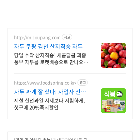
http://m.coupang.com
광고
자두 쿠팡 김천 산지직송 자두
당일 수확 산지직송! 새콤달콤 과즙
풍부 자두를 로켓배송으로 만나요.
프리미엄 당도선별 자두! 입안 가득
퍼지는 향긋함, 로켓프레시로.
https://www.foodspring.co.kr/
광고
자두 싸게 잘 샀다! 사업자 전용
특가
제철 신선과일 시세보다 저렴하게,
첫구매 20%즉시할인