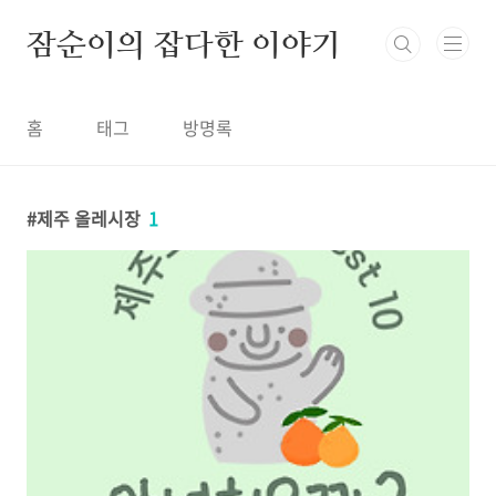
본문 바로가기
잠순이의 잡다한 이야기
홈
태그
방명록
제주 올레시장
1