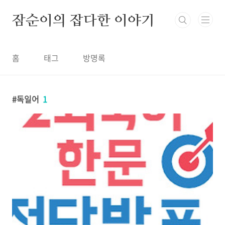
본문 바로가기
잠순이의 잡다한 이야기
홈
태그
방명록
독일어
1