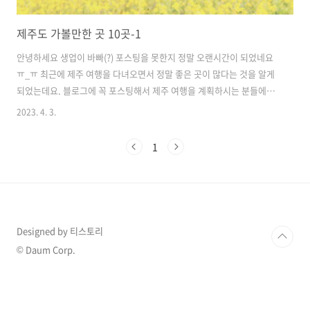
제주도 가볼만한 곳 10곳-1
안녕하세요 생업이 바빠(?) 포스팅을 못한지 정말 오랜시간이 되었네요
ㅠ_ㅠ 최근에 제주 여행을 다녀오면서 정말 좋은 곳이 많다는 것을 알게
되었는데요. 블로그에 꼭 포스팅해서 제주 여행을 계획하시는 분들에게
추천해드리고 싶었답니다♥ 제주도 여행을 계획하시는 분들에게 참고가
2023. 4. 3.
되었으면 좋겠습니다. 그럼 포스팅 시작해보겠습니다. 1. 엉덩물 계곡 먼
저 첫번째로 엉덩물 계곡입니다. 이름도 너무 귀엽지 않나요? 봄에 유채
1
꽃을 많이 볼 수 있지만 계곡과 함께 천천히 걸으며 많은 유채꽃을 관람
할 수 있는 곳입니다. 기념사진을 남기고 오기에도 아주 좋은 곳인데요.
저의 제주 일정에는 항상 빠지지 않고 포함되는 곳이기도 하답니다 :) 2.
정방폭포 두 번째로 소개해드릴 곳은 정방폭포입니다. 정방폭포는 폭포
와 바다가 만..
Designed by 티스토리
© Daum Corp.