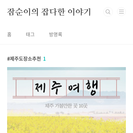
본문 바로가기
잠순이의 잡다한 이야기
홈
태그
방명록
제주도장소추천
1