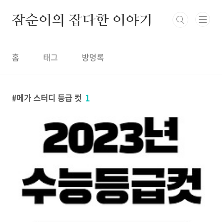
본문 바로가기
잠순이의 잡다한 이야기
홈
태그
방명록
메가 스터디 등급 컷
1