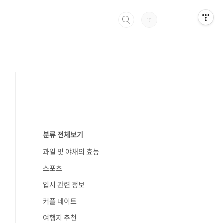
분류 전체보기
과일 및 야채의 효능
스포츠
입시 관련 정보
커플 데이트
여행지 추천