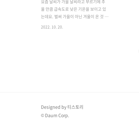
요즘 날씨가 가을 날씨라고 부르기에 추
울 만큼 급속도로 낮은 기온을 보이고 있
는데요. 벌써 가을이 아닌 겨울이 온 것 같
은 느낌입니다. 겨울의 대표적인 과일인
2022. 10. 20.
귤이 벌써 보이기 시작하기도 했죠. 한겨
울 제주도에서 감귤 농장을 방문해 귤을
따던 기억이 새록새록 하네요. 아직 겨울
은 아니지만 벌써 겨울과 같은 날씨가 다
가왔는데, 조금은 이르지만 겨울의 대표
적인 과일 귤에 대해서 포스팅해보려 합
니다. 1. 귤 보관방법 보통 귤을 살 때 한
박스씩 대량으로 사는 경우가 많은데요.
박스 통째로 놓고 먹다보면 밑에 있는 귤
이 무르거나 곰팡이가 펴서 버리게 되는
경우 한번 쯤은 경험해보신 적 있었을 것
Designed by 티스토리
같습니다. 저도 종종 귤을 쌓아놓고 먹다
© Daum Corp.
가 귤이 무르거나 상해 버리게 된 경우가
종종 있었는데요. 그렇다면 어떻게 ..