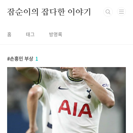
본문 바로가기
잠순이의 잡다한 이야기
홈
태그
방명록
손흥민 부상
1