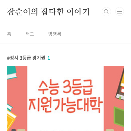
본문 바로가기
잠순이의 잡다한 이야기
홈
태그
방명록
정시 3등급 경기권
1