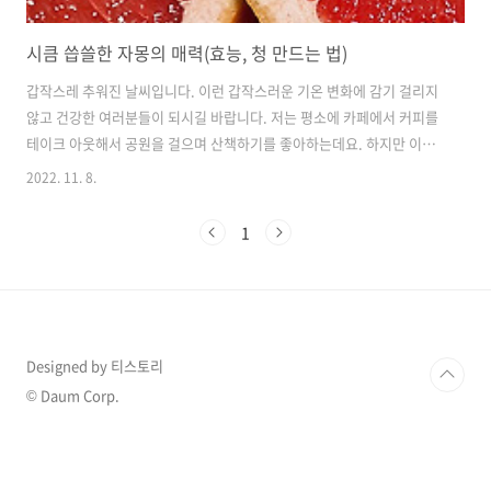
시큼 씁쓸한 자몽의 매력(효능, 청 만드는 법)
갑작스레 추워진 날씨입니다. 이런 갑작스러운 기온 변화에 감기 걸리지
않고 건강한 여러분들이 되시길 바랍니다. 저는 평소에 카페에서 커피를
테이크 아웃해서 공원을 걸으며 산책하기를 좋아하는데요. 하지만 이렇
듯 추워진 날씨에는 너무나 약한 저이기에 이런 날씨에는 테이크 아웃하
2022. 11. 8.
지 않고 카페에 앉아 커피를 마시곤 합니다. 그런데 슬프게도 저는 카페
인을 밤에 마시게 되면 밤에 전혀 잠을 잘 수가 없어서(지금도 그래서 잠
1
을 자지 못하고 포스팅을 하고 있습니다...) 커피가 아닌 다른 것을 시켜
야 하는데요. 그럴 때마다 제가 거의 80%로 시키는 것이 자몽 에이드 혹
은 자몽차입니다. 너무 달달한 자몽 에이드나 자몽차는 선호하지 않고요.
씁쓸한 뒷맛이 있는 자몽에이드 혹은 자몽차를 굉장히 좋아합니다. 자몽
의 매력은 ..
Designed by 티스토리
© Daum Corp.