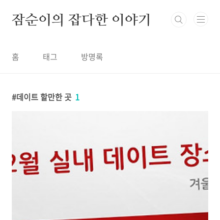
본문 바로가기
잠순이의 잡다한 이야기
홈
태그
방명록
데이트 할만한 곳
1