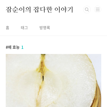
본문 바로가기
잠순이의 잡다한 이야기
홈
태그
방명록
배 효능
1