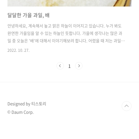
달달한 가을 과일, 배
안녕하세요, 계속해서 높고 맑은 하늘이 이어지고 있습니다. 누가 봐도
완연한 가을임을 알 수 있는 하늘인 듯합니다. 가을에 생각나는 많은 과
일 중 오늘은 '배'에 대해서 이야기해보려 합니다. 어렸을 때 저는 과일
배(pear)가 우리 신체에 있는 배(abdomen)를 닮아 배라고 이름이 붙여
2022. 10. 27.
진 줄 알았습니다. 그런데 외국에 나갔을 때, 과일 배가 모두 똑같은 모양
이 아니라 동양과 서양이 다르다는 사실에 충격을 받았던 기억이 있습니
1
다. 오늘은 2개의 사진을 포스팅했는데, 두 배의 특징이 확연히 다른 것
이 보이시나요? 그러나 대부분 푸석하고 물렁한 서양배보다는 동양에서
나는, 우리나라에서 나는 배가 훨씬 맛있다는 사실! 한국에서 태어나 맛
있는 동양 배를 먹을 수 있어 좋습니다. 오늘은 이러한 배의 종류, 효..
Designed by 티스토리
© Daum Corp.