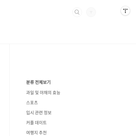
분류 전체보기
과일 및 야채의 효능
스포츠
입시 관련 정보
커플 데이트
여행지 추천