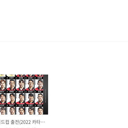
손흥민 월드컵 출전(2022 카타르 월드컵 최종 명단)