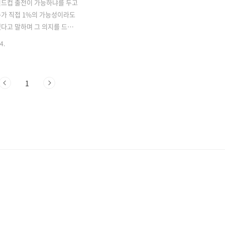
월드컵 출전이 가능하냐를 두고
가 직접 1%의 가능성이라도
다고 말하며 그 의지를 드러
어 12일에 최종 명단이 공개되
4.
사실 26인이 발표되기 얼마 전
수가 마르세유와의 챔피언스리
결정전에서 초반에 눈에 부상을
1
체되어 많은 사람들의 우려를
니다. 손흥민 없는 월드컵이
상상도 되지 않기 때문이었죠.
의 쏘니! 멋지게 수술을 잘 끝
 가능성을 가지고 무리 없이
 명단에 합류하게 됩니다. 어쩌
일이었지만 안도의 한숨을 내
 이제는 믿고 응원해줘야 할
의 태극전사들! 국민들의 응원
좋은 결과를 가져오기를 기대
) 포지션별로 조금 더 자세히