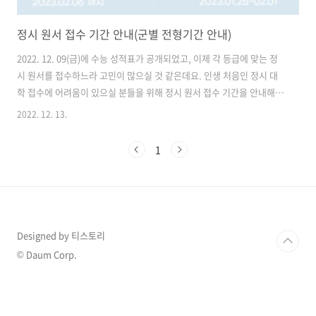
정시 원서 접수 기간 안내(군별 전형기간 안내)
2022. 12. 09(금)에 수능 성적표가 공개되었고, 이제 각 등급에 맞는 정
시 원서를 접수하느라 고민이 많으실 것 같은데요. 인생 처음인 정시 대
학 접수에 어려움이 있으실 분들을 위해 정시 원서 접수 기간을 안내해드
리고자 합니다. 먼저 원서 접수기간을 알아볼까요? 1. 원서 접수 먼저 정
2022. 12. 13.
시 원서를 접수해야 하겠죠? 모든 전형이 2022년 12월 29일부터 2023
년 1월 2월 사이에 접수됩니다. 생각보다 짧은 기간이니 이 때까지 자신
1
의 등급을 보고 잘 판단하여 전략적으로 정시 접수를 준비하시는 것이 필
요할 것입니다. 기억하셔야 할 것은 '모든 전형(가,나,다 군)'이 이 때 접
수라는 것입니다. 잊지 마시고 꼭 이 때 접수하셔야 합니다! 2. 군별 전형
기간 다음은 각 군별 전형기간입니다. 보시는 바와..
Designed by 티스토리
© Daum Corp.