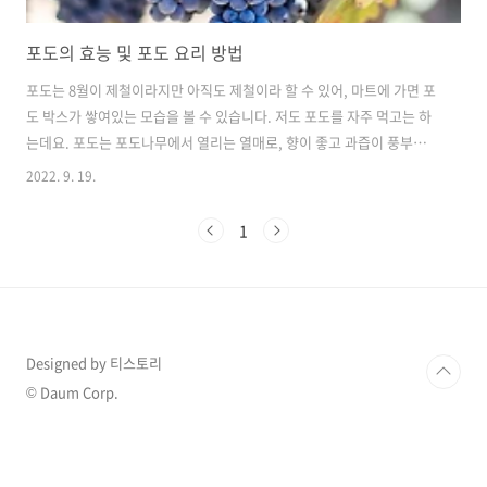
포도의 효능 및 포도 요리 방법
포도는 8월이 제철이라지만 아직도 제철이라 할 수 있어, 마트에 가면 포
도 박스가 쌓여있는 모습을 볼 수 있습니다. 저도 포도를 자주 먹고는 하
는데요. 포도는 포도나무에서 열리는 열매로, 향이 좋고 과즙이 풍부해서
많은 사람이 즐겨먹는 과일입니다. 이번 포스팅에서는 포도의 효능 및 종
2022. 9. 19.
류, 그리고 포도로 만들 수 있는 간단한 요리, 포도잼 만들기를 소개하고
자 합니다. 1. 포도의 효능 피로 회복: 앞서서 포도에는 풍부한 과즙이 있
1
다고 말씀드렸는데요. 그 풍부한 과즙 속에는 당분인 포도당과 과당이 많
이 함유되어있습니다. 우리가 피곤할 때 포도당을 맞기도 하죠. 그만큼
포도의 당분이 체내에 흡수도 빠르게 이루어지고, 효과를 즉각적으로 내
우리 안에 열량으로 생성되기에 포도를 먹으면 빠르게 피로 회복을 할 수
..
Designed by 티스토리
© Daum Corp.