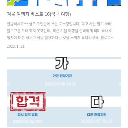
겨울 여행지 베스트 10(국내 여행)
안녕하세요^^ 실로 오랜만에 쓰는 포스팅입니다. 먹고 사는 일이 바빠
블로그를 오래 하지 못했는데, 최근 겨울 여행을 준비하게 되며 국내 여
행지에 대한 정보가 정말 필요하다는 것을 느끼게 되더라구요. 블로그를
통해 내가 가고 싶었던, 찾아보았던 국내 여행지를 공유해보면 좋을 것
2023. 1. 13.
같아 이렇게 국내 여행지 베스트 10을 추천하고자 글을 씁니다. 춥지만,
그래도 꼭 여행을 가고 싶은 여러분들을 위해 겨울 여행지 베스트 10을
추천드리려 합니다. 1. 부산 먼저, 겨울 여행지로 절대 빼놓을 수 없는 곳,
부산인데요. 겨울이지만 비교적 따뜻한 기온을 가진 곳으로 겨울 여행 장
소로 가장 많이 가고, 사랑하는 여행지입니다. 저도 이번 설을 활용하여
부산을 가게 되는데요. 부산으로 여행 갔을 때 갈만한 몇 가지 장소 ..