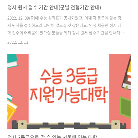
정시 원서 접수 기간 안내(군별 전형기간 안내)
2022. 12. 09(금)에 수능 성적표가 공개되었고, 이제 각 등급에 맞는 정
시 원서를 접수하느라 고민이 많으실 것 같은데요. 인생 처음인 정시 대
학 접수에 어려움이 있으실 분들을 위해 정시 원서 접수 기간을 안내해드
리고자 합니다. 먼저 원서 접수기간을 알아볼까요? 1. 원서 접수 먼저 정
2022. 12. 13.
시 원서를 접수해야 하겠죠? 모든 전형이 2022년 12월 29일부터 2023
년 1월 2월 사이에 접수됩니다. 생각보다 짧은 기간이니 이 때까지 자신
의 등급을 보고 잘 판단하여 전략적으로 정시 접수를 준비하시는 것이 필
요할 것입니다. 기억하셔야 할 것은 '모든 전형(가,나,다 군)'이 이 때 접
수라는 것입니다. 잊지 마시고 꼭 이 때 접수하셔야 합니다! 2. 군별 전형
기간 다음은 각 군별 전형기간입니다. 보시는 바와..
정시 3등급으로 갈 수 있는 서울에 있는 대학