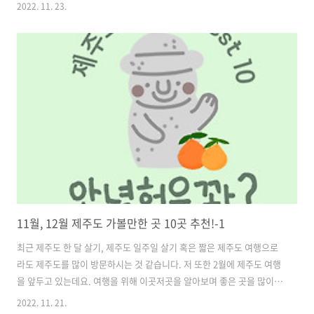
보세요! 2022.11.21 - [커플 데이트] - 11월, 12월 제주도 가볼만한 곳
2022. 11. 23.
10곳 추천!-1 11월, 12월 제주도 가볼만한 곳 10곳 추천!-1 최근 제주도
한 달 살기, 제주도 일주일 살기 혹은 짧은 제주도 여행으로라도 제주도
를 많이 방문하시는 것 같습니다. 저 또한 2월에 제주도 여행을 앞두고 있
는데요. 여행을 위해 이곳저곳을 알 www.12everything.com 그럼 제
주도 가볼만한 곳 추천해드립니다💕 6. 이오테후 해수욕장 먼저, 이오테
우 해수욕장입니다. 제주시 이호일동에..
11월, 12월 제주도 가볼만한 곳 10곳 추천!-1
최근 제주도 한 달 살기, 제주도 일주일 살기 혹은 짧은 제주도 여행으로
라도 제주도를 많이 방문하시는 것 같습니다. 저 또한 2월에 제주도 여행
을 앞두고 있는데요. 여행을 위해 이곳저곳을 알아보며 좋은 곳을 많이
발견하게 되었답니다😎 저와 같이 제주도 여행을 앞두고 있지만 아직 어
2022. 11. 21.