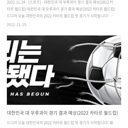
2022.11.24 - [스포츠] - 대한민국 대 우루과이 경기 결과 예상(2022 카
타르 월드컵) 대한민국 대 우루과이 경기 결과 예상(2022 카타르 월드컵)
드디어 오늘 대한민국의 2022 카타르 월드컵 첫 경기가 시작됩니다! 😆
벌써부터 떨리고 기대되는 맘인데요. 우리나라의 카타르 월드컵 첫 경기
2022. 11. 25.
라 더욱 그런 것 같습니다. 다들 치킨 한마리씩 시
www.12everything.com 지금 시간으로 어제인 2022년 11월 24일
(목)에 드디어 대한민국의 카타르 월드컵 첫 경기인 대한민국 대 우루과
이전 경기가 펼쳐졌습니다. 어제 포스팅했지만, AI도 전문가들도 우루과
이의 승리를 70% 예측했었더랬죠.😢 (솔직히 저도 조금의 우려를 하기
도 했습니다..😅) 하지만 4년간 한 감독인 벤투 감독님 밑에서 ..
대한민국 대 우루과이 경기 결과 예상(2022 카타르 월드컵)
드디어 오늘 대한민국의 2022 카타르 월드컵 첫 경기가 시작됩니다! 😆