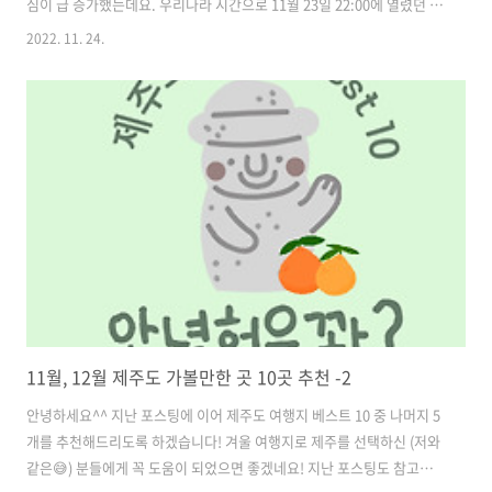
심이 급 증가했는데요. 우리나라 시간으로 11월 23일 22:00에 열렸던 일
본과 독일의 경기에서 일본이 승리하는 대이변이 일어났습니다! 경기 전
2022. 11. 24.
다들 일본을 안쓰러워하며 누구도, 심지어 일본 자신들도 일본이 승리하
리라 쉽사리 예측하지 못했는데요. 하지만 일본은 2018년 월드컵 당시
한국이 독일을 상대로 승리를 거뒀던 사실을 언급하며 자신들도 마찬가
지로 그러한 승리를 이루겠다 자신하기도 했습니다. 그런 자신 덕분일까
요? 일본은 독일을 상대로 2:1로 승리하는 대 이변을 만들어냈습니다. 경
기 결과 한 번 살펴보실까요? 심지어 일본의 승리는 역전승이었는데요.
자세한 경기..
11월, 12월 제주도 가볼만한 곳 10곳 추천 -2
안녕하세요^^ 지난 포스팅에 이어 제주도 여행지 베스트 10 중 나머지 5
개를 추천해드리도록 하겠습니다! 겨울 여행지로 제주를 선택하신 (저와
같은😅) 분들에게 꼭 도움이 되었으면 좋겠네요! 지난 포스팅도 참고해