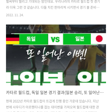
벌써부터 떨리고 기대되는 맘인데요. 우리나라의 카타르 월드컵 첫 경기
라 더욱 그런 것 같습니다. 다들 치킨 한마리씩 시키면서 경기 볼 준비를
하고 계실 것 같은데요 😋 저도 친구들과 다 같이 모여 경기를 보기로 했
2022. 11. 24.
답니다. 이렇게 기대되는 맘으로 축구 경기를 기다리는 만큼 우리 대표팀
이 좋은 성적을 내기를 기대할 것 같은데요. 특히 최근 사우디와 일본의
대이변을 보며 더욱 우리 대표팀에게 기대하는 마음이 생기게 된 것 같습
니다. 그렇다면 우리나라와 우루과이의 전적 및 승부 예측은 어떻게 나왔
을지 한 번 살펴보도록 하겠습니다. 지금까지 대한민국과 우루과이가 월
드컵에서 만난 것은 2번인데 2번 모두 대한민국이 패배하는 쓰라린 경험
을 가지..
카타르 월드컵, 독일 일본 경기 결과(일본 승리, 또 일어난 이변!)
현재 2022년 카타르 월드컵이 뜨겁게 진행 중인 가운데 있습니다. 지난
번에 사우디가 아르헨티나를 잡는 대이변을 가져오며 월드컵에 대한 관