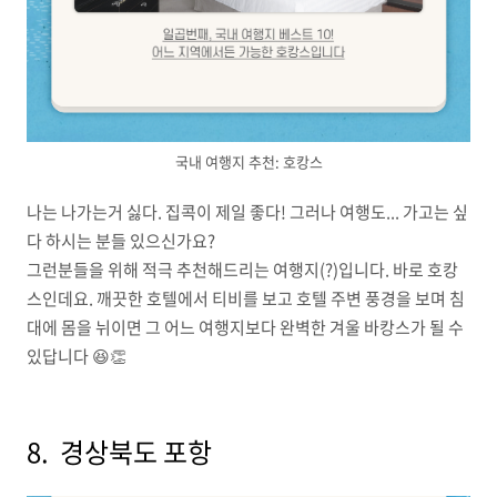
국내 여행지 추천: 호캉스
나는 나가는거 싫다. 집콕이 제일 좋다! 그러나 여행도... 가고는 싶
다 하시는 분들 있으신가요?
그런분들을 위해 적극 추천해드리는 여행지(?)입니다. 바로 호캉
스인데요. 깨끗한 호텔에서 티비를 보고 호텔 주변 풍경을 보며 침
대에 몸을 뉘이면 그 어느 여행지보다 완벽한 겨울 바캉스가 될 수
있답니다 😆👏
8. 경상북도 포항