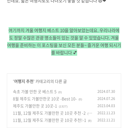
인데요. 짧은 여행지로도 다녀오기 좋을 것 같습니다 😆❤
여기까지 겨울 여행지 베스트 10을 알아보았는데요. 우리나라에
도 정말 수많은 관광 명소들이 있는 것을 알 수 있었습니다. 겨울
여행을 준비하는 이 포스팅을 보신 모든 분들~ 즐거운 여행 되시기
를 바랍니다 💕
'
여행지 추천
' 카테고리의 다른 글
속초 가볼 만한 곳 베스트 5
2024.07.30
(0)
8월 제주도 가볼만한곳 10곳 -Best 10-
2024.07.26
(0)
제주도 가볼만한 곳 10곳-1
2023.04.03
(1327)
11월, 12월 제주도 가볼만한 곳 10곳 추천 -2
2022.11.23
(39
11월, 12월 제주도 가볼만한 곳 10곳 추천!-1
2022.11.21
6)
(8)