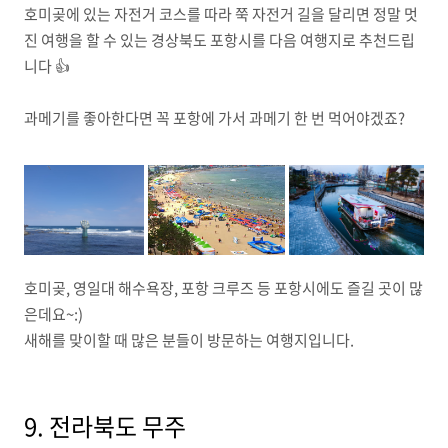
호미곶에 있는 자전거 코스를 따라 쭉 자전거 길을 달리면 정말 멋
진 여행을 할 수 있는 경상북도 포항시를 다음 여행지로 추천드립
니다 👍
과메기를 좋아한다면 꼭 포항에 가서 과메기 한 번 먹어야겠죠?
호미곶, 영일대 해수욕장, 포항 크루즈 등 포항시에도 즐길 곳이 많
은데요~:)
새해를 맞이할 때 많은 분들이 방문하는 여행지입니다.
9. 전라북도 무주