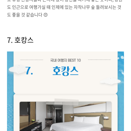
도 인근으로 여행가실 때 인제에 있는 자작나무 숲 들려보시는 것
도 좋을 것 같습니다 😍
7. 호캉스