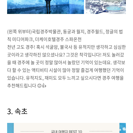
(왼쪽 위부터)국립경주박물관, 동궁과 월지, 경주월드, 정글의 법
칙 미디어파크, 더케이호텔경주 스파온천
천년 고도 경주! 혹시 석굴암, 불국사 등 유적지만 생각하고 심심한
곳이라고 생각하진 않으셨나요? 그것은 착각입니다! 저도 놀러갔
을 때 경주에 놀 곳이 정말 많아서 놀랐던 기억이 있는데요. 생각보
다 할 수 있는 액티비티 시설이 많아 정말 즐겁게 여행했던 기억이
있습니다. 유적지도, 재미도 모두 느끼고 싶으시다면 경주 여행을
추천해드립니다 😊👍
3. 속초