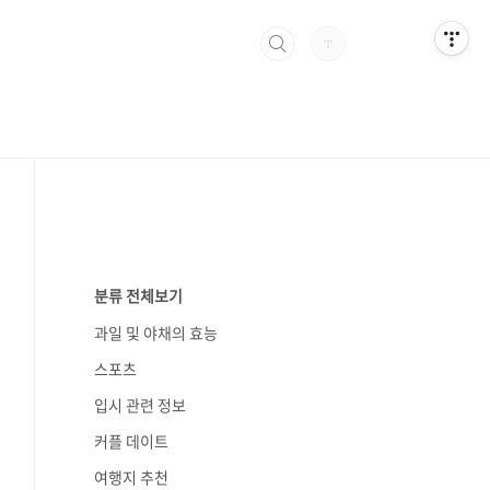
분류 전체보기
과일 및 야채의 효능
스포츠
입시 관련 정보
커플 데이트
여행지 추천