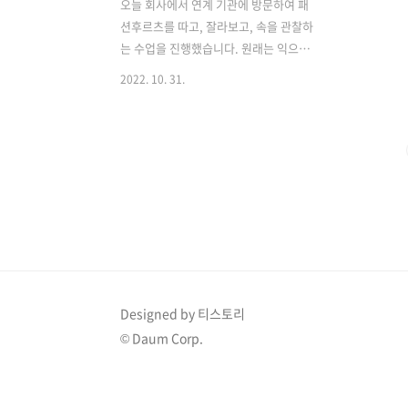
오늘 회사에서 연계 기관에 방문하여 패
션후르츠를 따고, 잘라보고, 속을 관찰하
는 수업을 진행했습니다. 원래는 익으면
스스로 바닥으로 떨어져 직접 따는 것이
2022. 10. 31.
아니라 바닥에 있는 것을 줍는 것이라고
합니다. 신기하죠? 하지만 최근 날씨가 추
워져서 잘 익지 않아 초록색인 패션 후루
츠 열매를 직접 따고 잘라보는 시간을 가
졌습니다. 하지만, 잘 아시듯이 패션 후르
츠는 원래 빨간색에 노란색 과육을 가지
고 있는데요. 톡 쏘는 달콤한 다양한 맛이
섞여있는 특이한 과일입니다. 서양에서는
처음 패션후르츠를 발견했을 때, 그 꽃인
시계꽃이 3개의 수술, 5개의 암술로 이루
어져 세 개의 못과, 5개의 성흔을 상징한
Designed by 티스토리
다고 보았다고 합니다. 그래서
© Daum Corp.
Passion(고난, 수난)이라는 이름이 붙은
패션후르츠가 된 것이라고 하네요. 우..