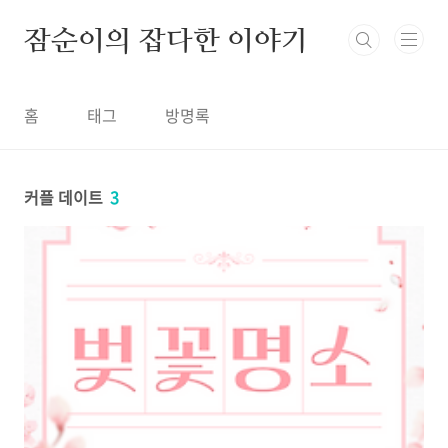
본문 바로가기
잠순이의 잡다한 이야기
홈
태그
방명록
커플 데이트
3