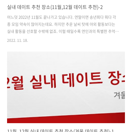
실내 데이트 추천 장소(11월,12월 데이트 추천)-2
어느덧 2022년 11월도 끝나가고 있습니다. 연말이면 송년회다 뭐다 각
종 모임 약속이 많아지는데요. 하지만 추운 날씨 탓에 야외 활동보다는
실내 활동을 선호할 수밖에 없죠. 이럴 때일수록 연인과의 특별한 추억을
만들 수 있는 곳을 찾는 게 중요하겠죠? 평소와는 다른 이색적인 공간에
2022. 11. 18.
서의 데이트라면 더욱 좋을 것 같습니다. 그렇다면 올겨울엔 어디로 가야
할까요? 따뜻한 실내에서 즐길 수 있는 색다른 데이트 장소 지난번에 이
어 포스팅하겠습니다. 2022.11.15 - [분류 전체보기] - 11월, 12월 실내
데이트 추천 장소(겨울 데이트 추천)-1 11월, 12월 실내 데이트 추천 장
소(겨울 데이트 추천)-1 날씨가 추워지면서 실외보다는 실내 활동을 선호
하시는 분들이 많아진 것 같아요. 하지만 매번 영화관..
11월, 12월 실내 데이트 추천 장소(겨울 데이트 추천)-1