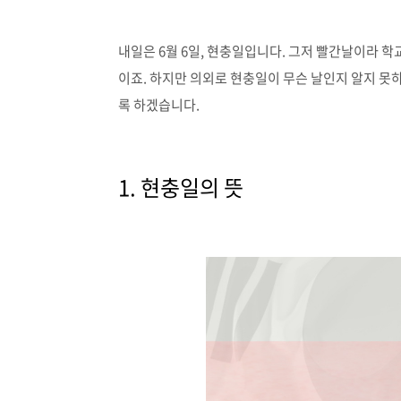
내일은 6월 6일, 현충일입니다. 그저 빨간날이라 
이죠. 하지만 의외로 현충일이 무슨 날인지 알지 못
록 하겠습니다.
1. 현충일의 뜻