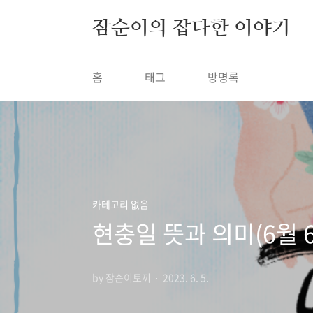
본문 바로가기
잠순이의 잡다한 이야기
홈
태그
방명록
카테고리 없음
현충일 뜻과 의미(6월 
by 잠순이토끼
2023. 6. 5.